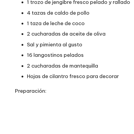
1 trozo de jengibre fresco pelado y rallado
4 tazas de caldo de pollo
1 taza de leche de coco
2 cucharadas de aceite de oliva
Sal y pimienta al gusto
16 langostinos pelados
2 cucharadas de mantequilla
Hojas de cilantro fresco para decorar
Preparación: