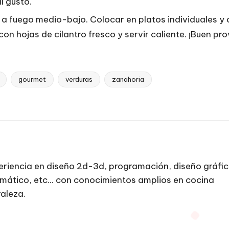
l gusto.
 a fuego medio-bajo. Colocar en platos individuales y
on hojas de cilantro fresco y servir caliente. ¡Buen pr
gourmet
verduras
zanahoria
riencia en diseño 2d-3d, programación, diseño gráfic
rmático, etc... con conocimientos amplios en cocina
raleza.