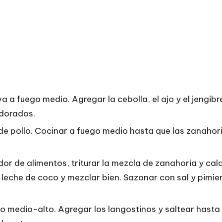
va a fuego medio. Agregar la cebolla, el ajo y el jengibr
 dorados.
 de pollo. Cocinar a fuego medio hasta que las zanahor
r de alimentos, triturar la mezcla de zanahoria y cal
leche de coco y mezclar bien. Sazonar con sal y pimie
ego medio-alto. Agregar los langostinos y saltear hasta