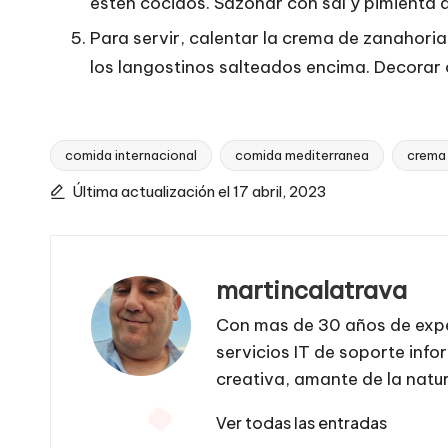
estén cocidos. Sazonar con sal y pimienta a
Para servir, calentar la crema de zanahoria
los langostinos salteados encima. Decorar c
comida internacional
comida mediterranea
crema
Etiquetas:
Última actualización el 17 abril, 2023
martincalatrava
Con mas de 30 años de expe
servicios IT de soporte info
creativa, amante de la natu
Ver todas las entradas