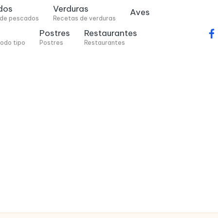
dos
Verduras
Aves
 de pescados
Recetas de verduras
Postres
Restaurantes
fa
odo tipo
Postres
Restaurantes