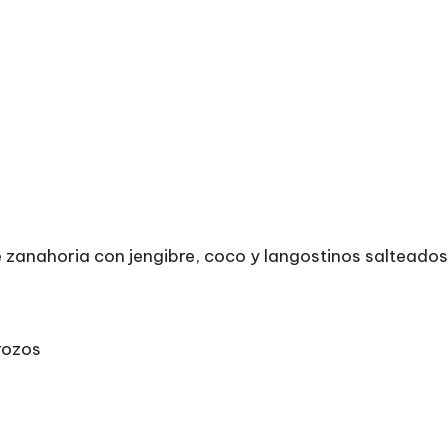
 zanahoria con jengibre, coco y langostinos salteados
rozos